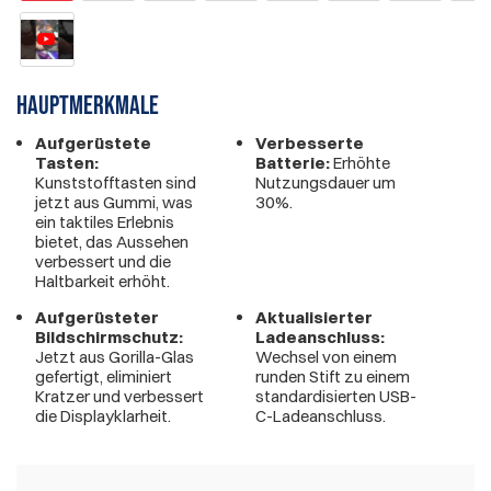
Hauptmerkmale
Aufgerüstete
Verbesserte
Tasten:
Batterie:
Erhöhte
Kunststofftasten sind
Nutzungsdauer um
jetzt aus Gummi, was
30%.
ein taktiles Erlebnis
bietet, das Aussehen
verbessert und die
Haltbarkeit erhöht.
Aufgerüsteter
Aktualisierter
Bildschirmschutz:
Ladeanschluss:
Jetzt aus Gorilla-Glas
Wechsel von einem
gefertigt, eliminiert
runden Stift zu einem
Kratzer und verbessert
standardisierten USB-
die Displayklarheit.
C-Ladeanschluss.