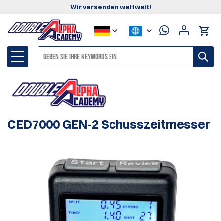
Wir versenden weltweit!
CED7000 GEN-2 Schusszeitmesser