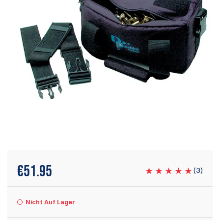
€
51.95
(
3
)
Nicht Auf Lager