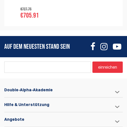
€727.75
€705.91
AUF DEM NEUESTEN STAND SEIN
einreichen
Double-Alpha-Akademie
Hilfe & Unterstützung
Angebote