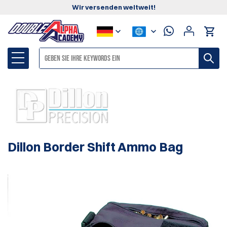
Wir versenden weltweit!
Dillon Border Shift Ammo Bag